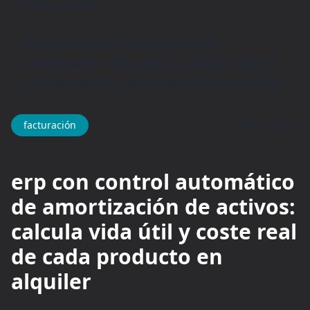
Facturación
/
ERP con control automático de
amortización de activos: calcula vida útil
y coste real de cada producto en alquiler
hace 1 año
facturación
erp con control automático
de amortización de activos:
calcula vida útil y coste real
de cada producto en
alquiler