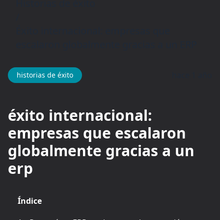
Historias de éxito
/
Éxito internacional: empresas que
escalaron globalmente gracias a un ERP
hace 1 año
historias de éxito
éxito internacional:
empresas que escalaron
globalmente gracias a un
erp
Índice