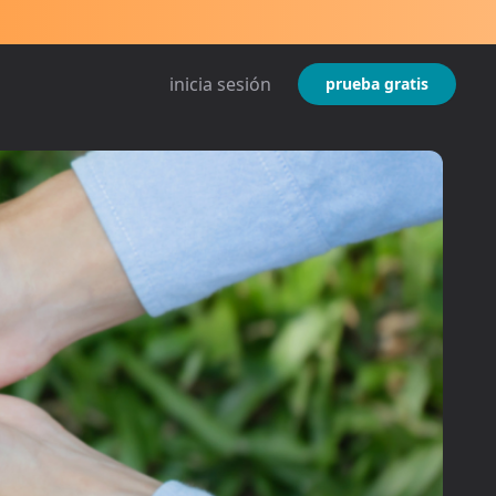
inicia sesión
prueba gratis