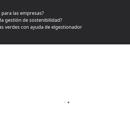
al para las empresas?
a gestión de sostenibilidad?
vas verdes con ayuda de elgestionador