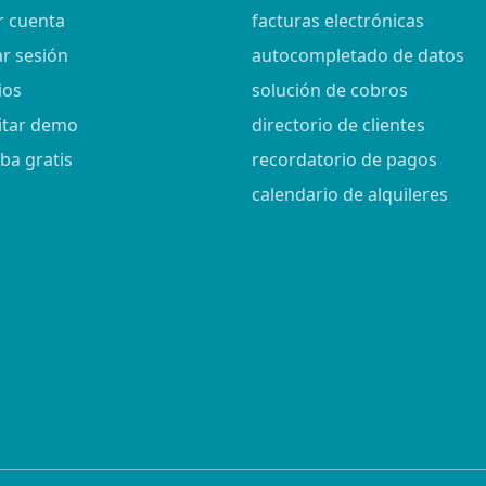
r cuenta
facturas electrónicas
ar sesión
autocompletado de datos
ios
solución de cobros
citar demo
directorio de clientes
ba gratis
recordatorio de pagos
calendario de alquileres