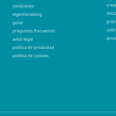
crea
conócenos
inici
elgestionablog
prec
guías
soli
preguntas frecuentes
prue
aviso legal
política de privacidad
política de cookies