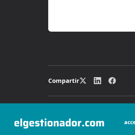
Compartir
acc