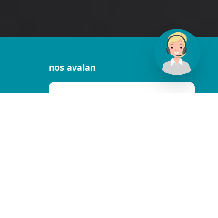
nos avalan