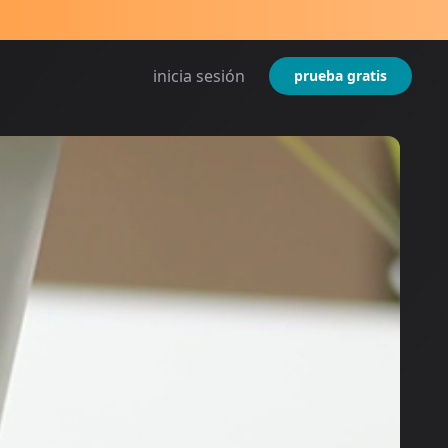
inicia sesión
prueba gratis