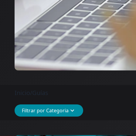
Inicio
/
Guías
Filtrar por Categoria