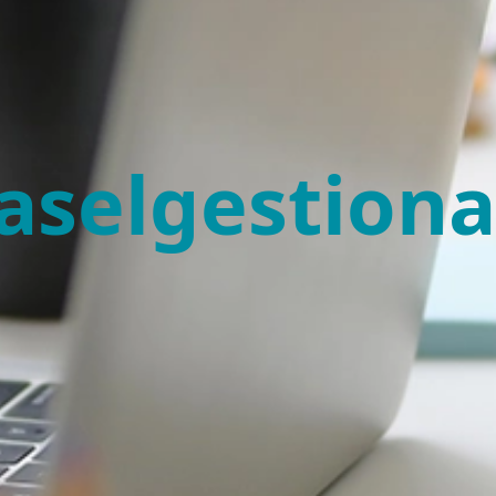
aselgestion