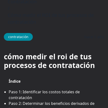
Contratación
/
Cómo medir el ROI de tus procesos de
contratación
hace 1 año
contratación
cómo medir el roi de tus
procesos de contratación
Índice
Paso 1: Identificar los costos totales de
contratación
Paso 2: Determinar los beneficios derivados de