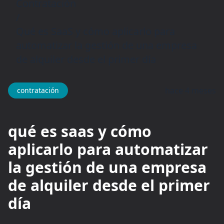
Contratación
/
Qué es SaaS y cómo aplicarlo para
automatizar la gestión de una empresa
de alquiler desde el primer día
hace 4 meses
contratación
qué es saas y cómo
aplicarlo para automatizar
la gestión de una empresa
de alquiler desde el primer
día