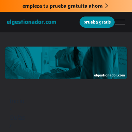
empieza tu
prueba gratuita
ahora
prueba gratis
Inicio
/
Guías
/