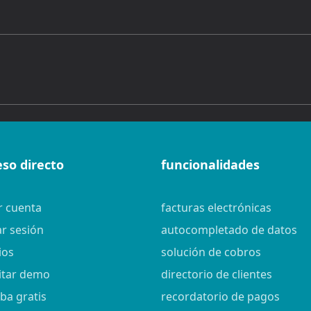
eso directo
funcionalidades
r cuenta
facturas electrónicas
ar sesión
autocompletado de datos
ios
solución de cobros
citar demo
directorio de clientes
ba gratis
recordatorio de pagos