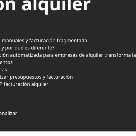
ón alquiler
s manuales y facturación fragmentada
 y por qué es diferente?
ión automatizada para empresas de alquiler transforma la
ventos
cas
izar presupuestos y facturación
 facturación alquiler
onalizar