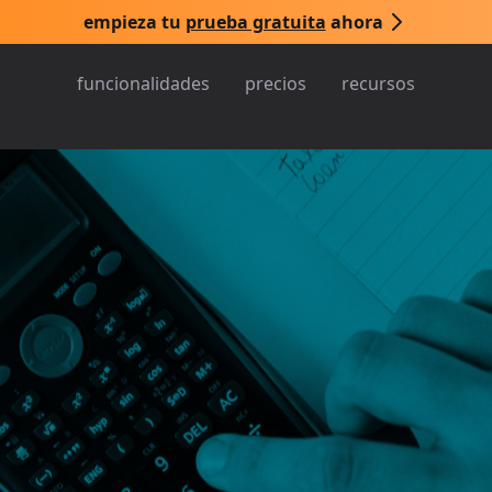
empieza tu
prueba gratuita
ahora
funcionalidades
precios
recursos