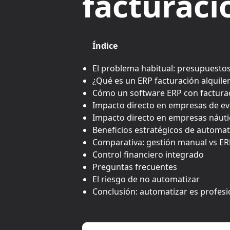
facturaci
Índice
El problema habitual: presupuesto
¿Qué es un ERP facturación alquiler
Cómo un software ERP con facturac
Impacto directo en empresas de e
Impacto directo en empresas náuti
Beneficios estratégicos de automat
Comparativa: gestión manual vs ERP
Control financiero integrado
Preguntas frecuentes
El riesgo de no automatizar
Conclusión: automatizar es profesi