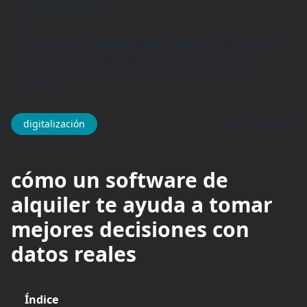
Digitalización
/
Cómo un software de alquiler te ayuda a
tomar mejores decisiones con datos
reales
hace 9 meses
digitalización
cómo un software de
alquiler te ayuda a tomar
mejores decisiones con
datos reales
Índice