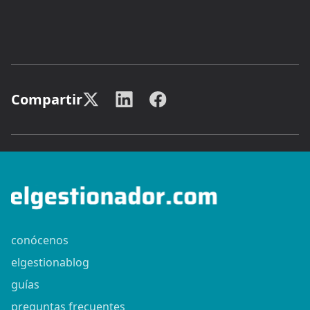
Compartir
conócenos
elgestionablog
guías
preguntas frecuentes