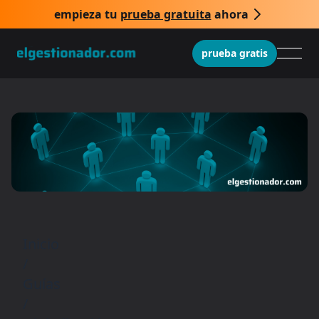
empieza tu
prueba gratuita
ahora
prueba gratis
Inicio
/
Guías
/