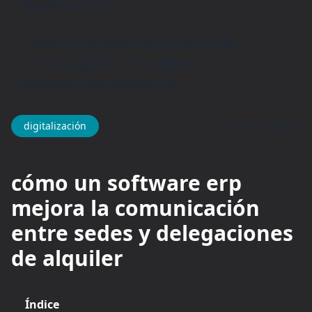
Digitalización
/
Cómo un software ERP mejora la
comunicación entre sedes y
delegaciones de alquiler
hace 9 meses
digitalización
cómo un software erp
mejora la comunicación
entre sedes y delegaciones
de alquiler
Índice