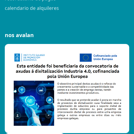
calendario de alquileres
nos avalan