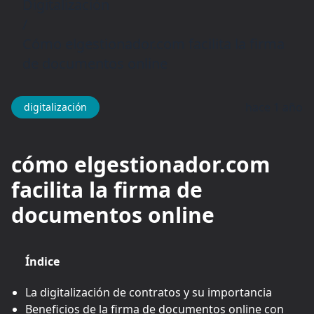
Digitalización
/
Cómo elgestionador.com facilita la firma
de documentos online
hace 1 año
digitalización
cómo elgestionador.com
facilita la firma de
documentos online
Índice
La digitalización de contratos y su importancia
Beneficios de la firma de documentos online con