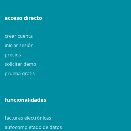
acceso directo
crear cuenta
iniciar sesión
precios
solicitar demo
prueba gratis
funcionalidades
facturas electrónicas
autocompletado de datos