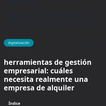
Digitalización
/
Herramientas de gestión empresarial:
cuáles necesita realmente una empresa
de alquiler
hace 1 mes
digitalización
herramientas de gestión
empresarial: cuáles
necesita realmente una
empresa de alquiler
Índice