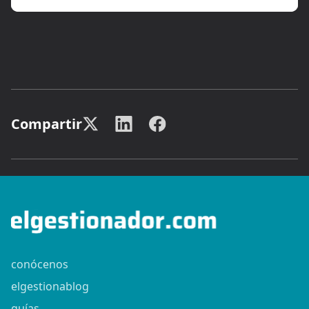
Compartir
conócenos
elgestionablog
guías