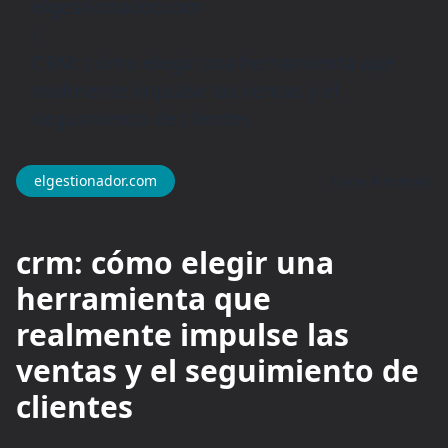
elgestionador.com
/
CRM: cómo elegir una herramienta que
realmente impulse las ventas y el
seguimiento de clientes
hace 4 meses
elgestionador.com
crm: cómo elegir una
herramienta que
realmente impulse las
ventas y el seguimiento de
clientes