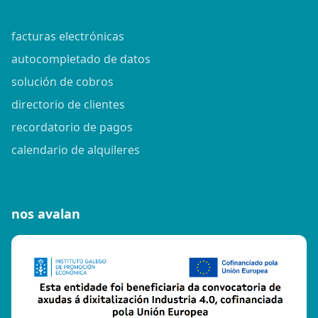
facturas electrónicas
autocompletado de datos
solución de cobros
directorio de clientes
recordatorio de pagos
calendario de alquileres
nos avalan