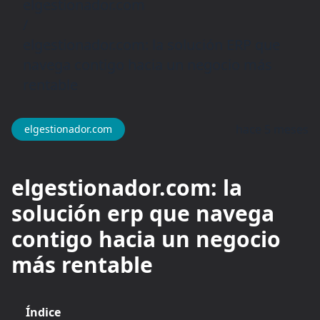
elgestionador.com
/
elgestionador.com: la solución ERP que
navega contigo hacia un negocio más
rentable
hace 5 meses
elgestionador.com
elgestionador.com: la
solución erp que navega
contigo hacia un negocio
más rentable
Índice