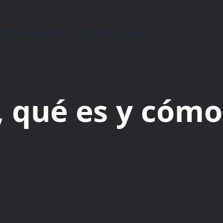
 flow, qué es y cómo se calcula
, qué es y cómo