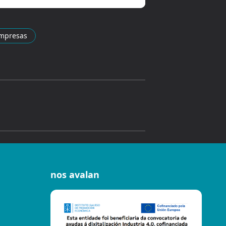
mpresas
nos avalan