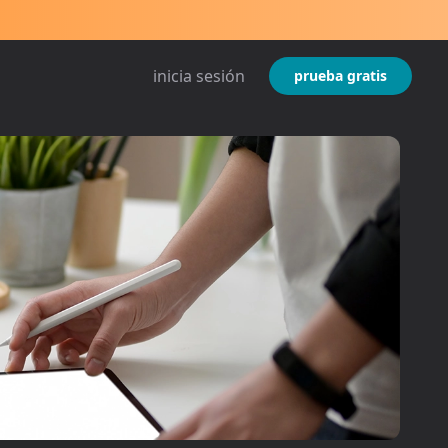
inicia sesión
prueba gratis