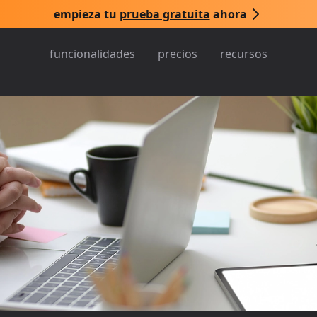
empieza tu
prueba gratuita
ahora
funcionalidades
precios
recursos