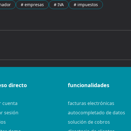
onador
# empresas
# IVA
# impuestos
eso directo
funcionalidades
r cuenta
facturas electrónicas
ar sesión
autocompletado de datos
ios
solución de cobros