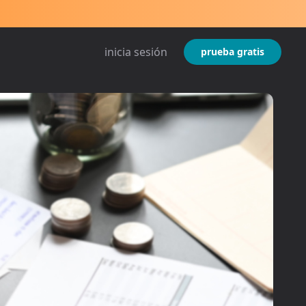
inicia sesión
prueba gratis