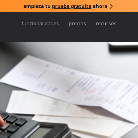
empieza tu
prueba gratuita
ahora
funcionalidades
precios
recursos