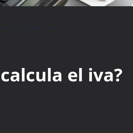
o se calcula el IVA?
calcula el iva?