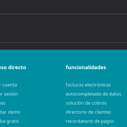
eso directo
funcionalidades
r cuenta
facturas electrónicas
ar sesión
autocompletado de datos
ios
solución de cobros
citar demo
directorio de clientes
ba gratis
recordatorio de pagos