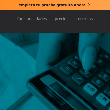
empieza tu
prueba gratuita
ahora
funcionalidades
precios
recursos