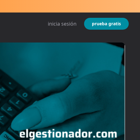
inicia sesión
prueba gratis