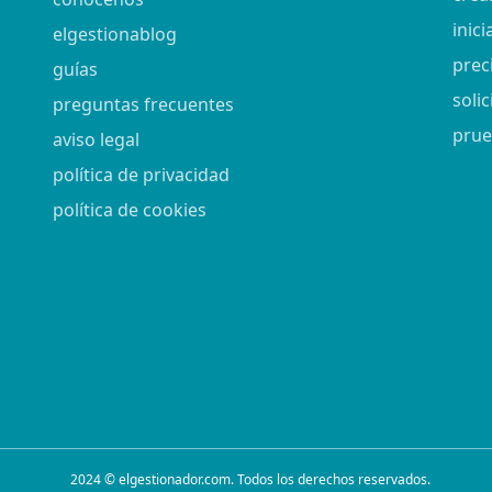
inici
elgestionablog
prec
guías
soli
preguntas frecuentes
prue
aviso legal
política de privacidad
política de cookies
2024 © elgestionador.com. Todos los derechos reservados.