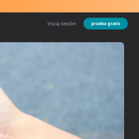
inicia sesión
prueba gratis