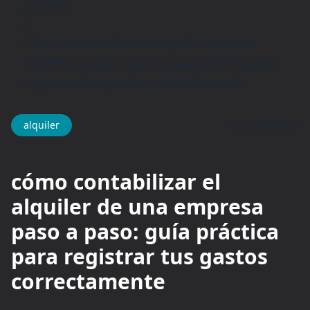
Alquiler
/
Cómo contabilizar el alquiler de una
empresa paso a paso: guía práctica para
registrar tus gastos correctamente
hace 8 meses
alquiler
cómo contabilizar el
alquiler de una empresa
paso a paso: guía práctica
para registrar tus gastos
correctamente