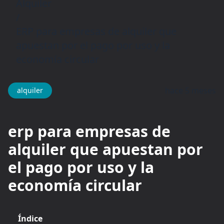
Alquiler
/
ERP para empresas de alquiler que
apuestan por el pago por uso y la
economía circular
hace 5 meses
alquiler
erp para empresas de
alquiler que apuestan por
el pago por uso y la
economía circular
Índice