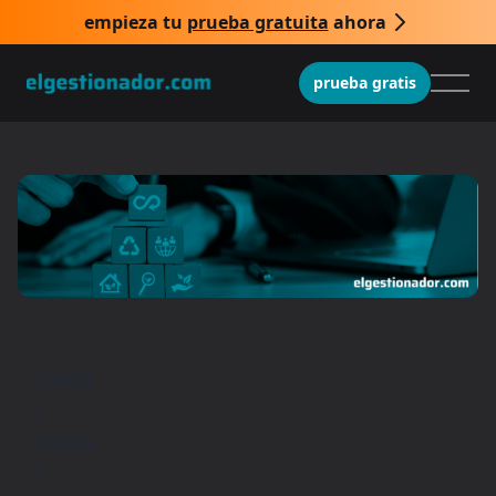
empieza tu
prueba gratuita
ahora
prueba gratis
Inicio
/
Guías
/