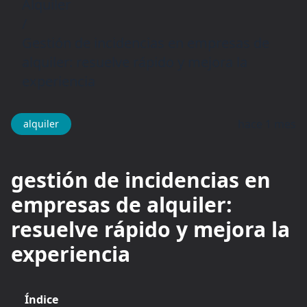
Alquiler
/
Gestión de incidencias en empresas de
alquiler: resuelve rápido y mejora la
experiencia
hace 1 mes
alquiler
gestión de incidencias en
empresas de alquiler:
resuelve rápido y mejora la
experiencia
Índice