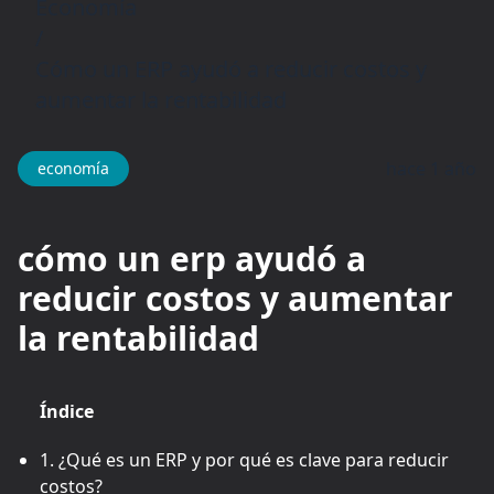
Economía
/
Cómo un ERP ayudó a reducir costos y
aumentar la rentabilidad
hace 1 año
economía
cómo un erp ayudó a
reducir costos y aumentar
la rentabilidad
Índice
1. ¿Qué es un ERP y por qué es clave para reducir
costos?