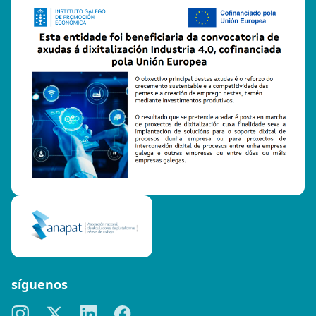
síguenos