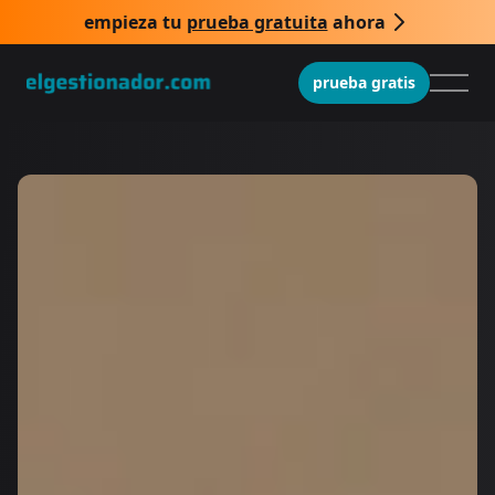
empieza tu
prueba gratuita
ahora
prueba gratis