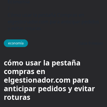
Economía
/
Cómo usar la pestaña Compras en
elgestionador.com para anticipar pedidos
y evitar roturas
hace 9 meses
economía
cómo usar la pestaña
compras en
elgestionador.com para
anticipar pedidos y evitar
roturas