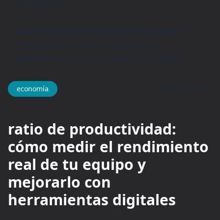
Economía
/
Ratio de productividad: cómo medir el
rendimiento real de tu equipo y
mejorarlo con herramientas digitales
hace 4 meses
economía
ratio de productividad:
cómo medir el rendimiento
real de tu equipo y
mejorarlo con
herramientas digitales